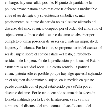
embargo, hay una salida posible. El punto de partida de la
política emancipatoria no es más que la diferencia irreductible
entre el ser del sujeto y su existencia simbólica o, más
precisamente, su punto de partida no es el sujeto alienado del
discurso del amo, el sujeto ocupado por el orden del amo, sino el
sujeto como el fracaso del discurso del amo en absorber por
completo o tomar posesión de su ser en el sistema impuesto de
lugares y funciones. Por lo tanto, se propone partir del exceso del
ser del sujeto sobre el conteo estatal –el resto, el producto
residual– de la operación de la predicación por la cual el Estado
estructura la realidad social. En cierto sentido, la política
emancipatoria sólo es posible porque hay algo que está cojeando
en el régimen de dominio: el sujeto, en la medida en que no
puede coincidir con el papel establecido para él/ella por el
discurso del amo. Por lo tanto, cuando se trata de la elección
forzada instituida por la ley de la situación, ya sea en los
términos del discurso del amo, como lo hace Lacan, o del