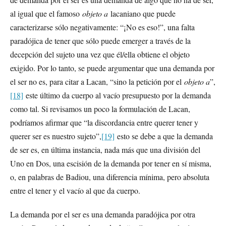
al igual que el famoso
objeto a
lacaniano que puede
caracterizarse sólo negativamente: “¡No es eso!”, una falta
paradójica de tener que sólo puede emerger a través de la
decepción del sujeto una vez que él/ella obtiene el objeto
exigido. Por lo tanto, se puede argumentar que una demanda por
el ser no es, para citar a Lacan, “sino la petición por el
objeto a
”,
[18]
este último da cuerpo al vacío presupuesto por la demanda
como tal. Si revisamos un poco la formulación de Lacan,
podríamos afirmar que “la discordancia entre querer tener y
querer ser es nuestro sujeto”,
[19]
esto se debe a que la demanda
de ser es, en última instancia, nada más que una división del
Uno en Dos, una escisión de la demanda por tener en sí misma,
o, en palabras de Badiou, una diferencia mínima, pero absoluta
entre el tener y el vacío al que da cuerpo.
La demanda por el ser es una demanda paradójica por otra