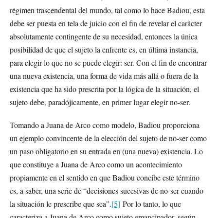
régimen trascendental del mundo, tal como lo hace Badiou, esta
debe ser puesta en tela de juicio con el fin de revelar el carácter
absolutamente contingente de su necesidad, entonces la única
posibilidad de que el sujeto la enfrente es, en última instancia,
para elegir lo que no se puede elegir: ser. Con el fin de encontrar
una nueva existencia, una forma de vida más allá o fuera de la
existencia que ha sido prescrita por la lógica de la situación, el
sujeto debe, paradójicamente, en primer lugar elegir no-ser.
Tomando a Juana de Arco como modelo, Badiou proporciona
un ejemplo convincente de la elección del sujeto de no-ser como
un paso obligatorio en su entrada en (una nueva) existencia. Lo
que constituye a Juana de Arco como un acontecimiento
propiamente en el sentido en que Badiou concibe este término
es, a saber, una serie de “decisiones sucesivas de no-ser cuando
la situación le prescribe que sea”.
[5]
Por lo tanto, lo que
caracteriza a Juana de Arco como sujeto emancipador, según