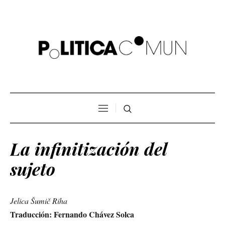
La infinitización del
sujeto
Jelica Šumič Riha
Traducción: Fernando Chávez Solca