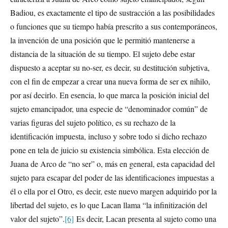
Badiou, es exactamente el tipo de sustracción a las posibilidades
o funciones que su tiempo había prescrito a sus contemporáneos,
la invención de una posición que le permitió mantenerse a
distancia de la situación de su tiempo. El sujeto debe estar
dispuesto a aceptar su no-ser, es decir, su destitución subjetiva,
con el fin de empezar a crear una nueva forma de ser ex nihilo,
por así decirlo. En esencia, lo que marca la posición inicial del
sujeto emancipador, una especie de “denominador común” de
varias figuras del sujeto político, es su rechazo de la
identificación impuesta, incluso y sobre todo si dicho rechazo
pone en tela de juicio su existencia simbólica. Esta elección de
Juana de Arco de “no ser” o, más en general, esta capacidad del
sujeto para escapar del poder de las identificaciones impuestas a
él o ella por el Otro, es decir, este nuevo margen adquirido por la
libertad del sujeto, es lo que Lacan llama “la infinitización del
valor del sujeto”.
[6]
Es decir, Lacan presenta al sujeto como una