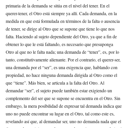
primaria de la demanda se sitúa en el nivel del tener. En el
querer-tener, el Otro está siempre ya allí. Cada demanda, en la
medida en que está formulada en términos de la falta o ausencia
de tener, se dirige al Otro que se supone que tiene lo que nos
falta. Haciendo al sujeto dependiente del Otro, ya que a fin de
obtener lo que le está faltando, es necesario que presuponga
Otro al que no le falta nada; una demanda de “tener”, es, por lo
tanto, constitutivamente alienante. Por el contrario, el querer-ser,
una demanda por el “ser”, es una exigencia que, hablando con
propiedad, no hace ninguna demanda dirigida al Otro como el
que “tiene”. Más bien, se articula a la falta del Otro. Al
demandar “ser”, el sujeto puede también estar exigiendo un
complemento del ser que se supone se encuentra en el Otro. Sin
embargo, la mera posibilidad de expresar tal demanda indica que
uno no puede encontrar su lugar en el Otro, tal como este es,
revelando así que, al demandar ser, uno no demanda nada que el