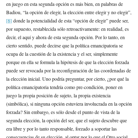
en juego en esta segunda opción es más bien, en palabras de
Badiou, “la opción de elegir, la elección entre elegir y no elegir”,
[8]
donde la potencialidad de esta “opción de elegir” puede ser,
por supuesto, restablecida sólo retroactivamente: en realidad, es
decir, el aquí y ahora de esta segunda opción. Por lo tanto, en
cierto sentido, puede decirse que la política emancipatoria se
ocupa de la cuestión de la existencia y el ser, simplemente
porque en ella se formula la hipótesis de que la elección forzada
puede ser revocada por la reconfiguración de las coordenadas de
la elección inicial. Uno podría preguntar, por cierto, ¿por qué la
política emancipatoria tendría como pre-condición, poner en
juego la propia posición de sujeto, la propia existencia
(simbólica), si ninguna opción estuviera involucrada en la opción
forzada? Sin embargo, es sólo desde el punto de vista de la
segunda elección, la opción del ser, que el sujeto descubre que
era libre y por lo tanto responsable, forzado a soportar las
consecuencias de su elección, al optar por lo que el Otro social