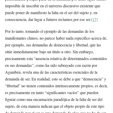
imposible de inscribir en el universo discursivo existente que
puede poner de manifiesto la falta en el ser del sujeto y, en
consecuencia, dar lugar a futuros reclamos por ese ser.
[17]
Por lo tanto, tomando el ejemplo de las demandas de los
manifestantes chinos, no parece haber nada específico acerca de,
por ejemplo, sus demandas de democracia y libertad, que las
sitúe inmediatamente bajo un título u otro. Sin embargo,
precisamente esta “ausencia relativa de determinados contenidos
en sus demandas”, como ha sido subrayado con razón por
Agamben, revela una de las características esenciales de la
demanda de ser. En realidad, esto se debe a que “democracia” y
“libertad” no tienen contenidos intrínsecamente propios, es decir,
es precisamente en tanto “significantes vacíos” que pueden
figurar como una encarnación paradójica de la falta de ser del
sujeto, de esta manera indican que el objeto propio de este tipo
de demanda por el ser es una demanda de algo que no ha de ser,