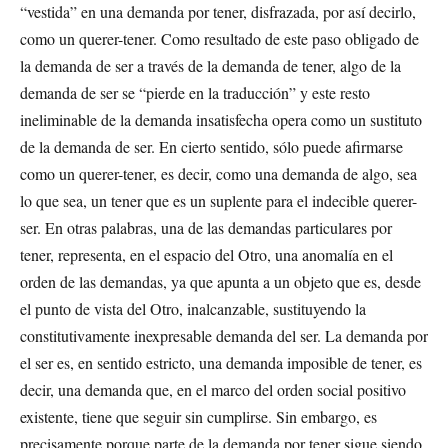
“vestida” en una demanda por tener, disfrazada, por así decirlo,
como un querer-tener. Como resultado de este paso obligado de
la demanda de ser a través de la demanda de tener, algo de la
demanda de ser se “pierde en la traducción” y este resto
ineliminable de la demanda insatisfecha opera como un sustituto
de la demanda de ser. En cierto sentido, sólo puede afirmarse
como un querer-tener, es decir, como una demanda de algo, sea
lo que sea, un tener que es un suplente para el indecible querer-
ser. En otras palabras, una de las demandas particulares por
tener, representa, en el espacio del Otro, una anomalía en el
orden de las demandas, ya que apunta a un objeto que es, desde
el punto de vista del Otro, inalcanzable, sustituyendo la
constitutivamente inexpresable demanda del ser. La demanda por
el ser es, en sentido estricto, una demanda imposible de tener, es
decir, una demanda que, en el marco del orden social positivo
existente, tiene que seguir sin cumplirse. Sin embargo, es
precisamente porque parte de la demanda por tener sigue siendo