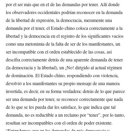
por el ser más que en el de las demandas por tener. Allí donde
los observadores occidentales podrían reconocer en la demanda
de la libertad de expresión, la democracia, meramente una
demanda por el tener, el Estado chino coloca correctamente a la
libertad y la democracia en el registro de los significantes vacíos
como una metonimia de la falta de ser de los manifestantes, un
ser incompatible con el orden establecido de las cosas, así
descifra correctamente detrás de una aparente demanda de tener
(la democracia y la libertad), un ¡No! dirigido al actual régimen
de dominación. El Estado chino, respondiendo con violencia,
devolvió a los manifestantes su propio mensaje de una manera
invertida, es decir, en su forma verdadera: detrás de lo que parece
ser una demanda por tener, se reconoce correctamente que nada
de lo que se les pueda dar les satisface, lo que indica que tal
demanda, no es reductible a un reclamo por “tener”, por lo tanto,
resultan ser incompatibles con el orden de poder existente.
“Entendemos que en las demandas de más democracia y