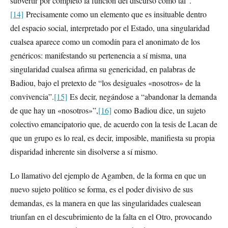
subvertir por completo la función del discurso como tal”.
[14]
Precisamente como un elemento que es insituable dentro
del espacio social, interpretado por el Estado, una singularidad
cualsea aparece como un comodín para el anonimato de los
genéricos: manifestando su pertenencia a sí misma, una
singularidad cualsea afirma su genericidad, en palabras de
Badiou, bajo el pretexto de “los desiguales «nosotros» de la
convivencia”.
[15]
Es decir, negándose a “abandonar la demanda
de que hay un «nosotros»”,
[16]
como Badiou dice, un sujeto
colectivo emancipatorio que, de acuerdo con la tesis de Lacan de
que un grupo es lo real, es decir, imposible, manifiesta su propia
disparidad inherente sin disolverse a sí mismo.
Lo llamativo del ejemplo de Agamben, de la forma en que un
nuevo sujeto político se forma, es el poder divisivo de sus
demandas, es la manera en que las singularidades cualesean
triunfan en el descubrimiento de la falta en el Otro, provocando