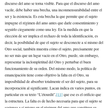
discurso del amo se torna visible. Para que el discurso del amo
vacile, debe haber una brecha, una inconmensurabilidad entre el
ser y la existencia. Es esta brecha la que permite que el sujeto
impugne el régimen del amo antes que darle consentimiento y
seguirlo ciegamente como una ley. En la medida en que la
elección de ser implica el rechazo de toda la identificación, es
decir, la posibilidad de que el sujeto se desconecte a sí mismo del
Otro social, también muestra cómo el sujeto, precisamente por
no ser más que un lugar vacío en el Otro, puede, sin embargo,
representar la inclompletitud del Otro y perturbar el buen
funcionamiento de su orden. Del mismo modo, la política de
emancipación tiene como objetivo la falta en el Otro, su
imposibilidad de absorber totalmente el ser del sujeto, para su
incorporación al significante. Lacan indica en varios puntos, en
particular en su texto “L’étourdit”,
[11]
que ese es el orificio que
la estructura. La falta es de hecho necesaria para que el sujeto se
sostenga a sí mismo en el régimen del amo que constituye su