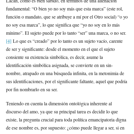
Lacan, como es bien sabido, en términos de una alienación
fundamental: “O bien yo no soy más que esta marca” (este rol,
función o mandato, que se atribuye a mí por el Otro social) “o yo
no soy esa marca”, lo que significa que “yo no soy en lo más
mínimo”. El sujeto puede por lo tanto “ser” una marca, o no ser.
[4]
Lo que es “creado” por lo tanto es un sujeto vacío, carente
de ser y significante: desde el momento en el que el sujeto
consiente su existencia simbólica, es decir, asume la
identificación simbólica asignada, se convierte en un sin-
nombre, atrapado en una búsqueda infinita, en la metonimia de
sus identificaciones, por el significante faltante, aquel que podría
por fin nombrarlo en su ser.
Teniendo en cuenta la dimensión ontológica inherente al
discurso del amo, ya que su principal tarea es decidir lo que
existe, la pregunta crucial para toda política emancipatoria digna
de ese nombre es, por supuesto: ¿cómo puede llegar a ser, si en