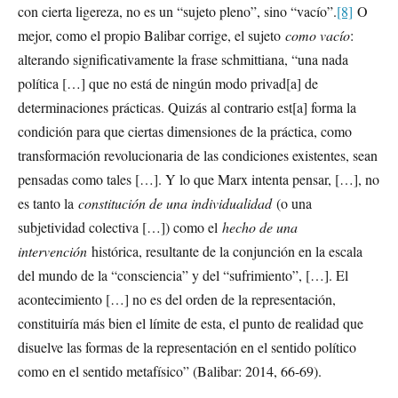
con cierta ligereza, no es un “sujeto pleno”, sino “vacío”.
[8]
O
mejor, como el propio Balibar corrige, el sujeto
como vacío
:
alterando significativamente la frase schmittiana, “una nada
política […] que no está de ningún modo privad[a] de
determinaciones prácticas. Quizás al contrario est[a] forma la
condición para que ciertas dimensiones de la práctica, como
transformación revolucionaria de las condiciones existentes, sean
pensadas como tales […]. Y lo que Marx intenta pensar, […], no
es tanto la
constitución de una individualidad
(o una
subjetividad colectiva […]) como el
hecho de una
intervención
histórica, resultante de la conjunción en la escala
del mundo de la “consciencia” y del “sufrimiento”, […]. El
acontecimiento […] no es del orden de la representación,
constituiría más bien el límite de esta, el punto de realidad que
disuelve las formas de la representación en el sentido político
como en el sentido metafísico” (Balibar: 2014, 66-69).