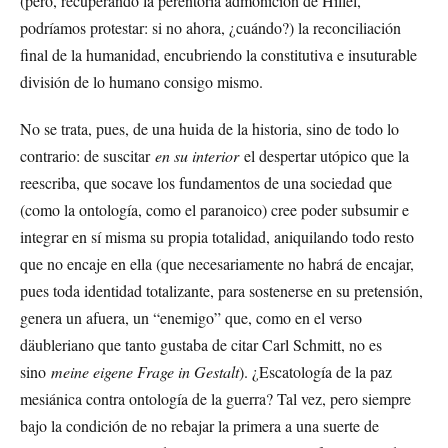
(pero, recuperando la perentoria admonición de Hillel,
podríamos protestar: si no ahora, ¿cuándo?) la reconciliación
final de la humanidad, encubriendo la constitutiva e insuturable
división de lo humano consigo mismo.
No se trata, pues, de una huida de la historia, sino de todo lo
contrario: de suscitar
en su interior
el despertar utópico que la
reescriba, que socave los fundamentos de una sociedad que
(como la ontología, como el paranoico) cree poder subsumir e
integrar en sí misma su propia totalidad, aniquilando todo resto
que no encaje en ella (que necesariamente no habrá de encajar,
pues toda identidad totalizante, para sostenerse en su pretensión,
genera un afuera, un “enemigo” que, como en el verso
däubleriano que tanto gustaba de citar Carl Schmitt, no es
sino
meine eigene Frage in Gestalt
). ¿Escatología de la paz
mesiánica contra ontología de la guerra? Tal vez, pero siempre
bajo la condición de no rebajar la primera a una suerte de