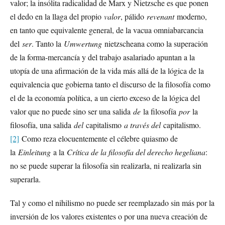
valor; la insólita radicalidad de Marx y Nietzsche es que ponen
el dedo en la llaga del propio
valor
, pálido
revenant
moderno,
en tanto que equivalente general, de la vacua omniabarcancia
del
ser
. Tanto la
Umwertung
nietzscheana como la superación
de la forma-mercancía y del trabajo asalariado apuntan a la
utopía de una afirmación de la vida más allá de la lógica de la
equivalencia que gobierna tanto el discurso de la filosofía como
el de la economía política, a un cierto exceso de la lógica del
valor que no puede sino ser una salida
de
la filosofía
por
la
filosofía, una salida
del
capitalismo
a través del
capitalismo.
[2]
Como reza elocuentemente el célebre quiasmo de
la
Einleitung
a la
Crítica de la filosofía del derecho hegeliana
:
no se puede superar la filosofía sin realizarla, ni realizarla sin
superarla.
Tal y como el nihilismo no puede ser reemplazado sin más por la
inversión de los valores existentes o por una nueva creación de