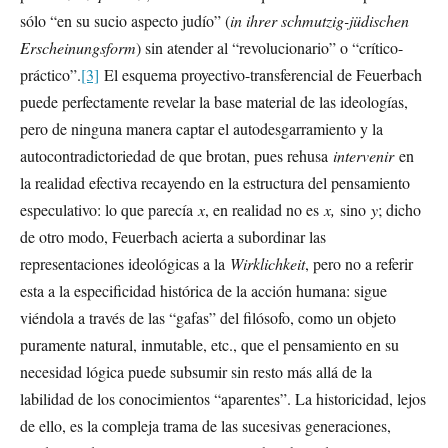
sólo “en su sucio aspecto judío” (
in ihrer schmutzig-jüdischen
Erscheinungsform
) sin atender al “revolucionario” o “crítico-
práctico”.
[3]
El esquema proyectivo-transferencial de Feuerbach
puede perfectamente revelar la base material de las ideologías,
pero de ninguna manera captar el autodesgarramiento y la
autocontradictoriedad de que brotan, pues rehusa
intervenir
en
la realidad efectiva recayendo en la estructura del pensamiento
especulativo: lo que parecía
x
, en realidad no es
x,
sino
y
; dicho
de otro modo, Feuerbach acierta a subordinar las
representaciones ideológicas a la
Wirklichkeit
, pero no a referir
esta a la especificidad histórica de la acción humana: sigue
viéndola a través de las “gafas” del filósofo, como un objeto
puramente natural, inmutable, etc., que el pensamiento en su
necesidad lógica puede subsumir sin resto más allá de la
labilidad de los conocimientos “aparentes”. La historicidad, lejos
de ello, es la compleja trama de las sucesivas generaciones,