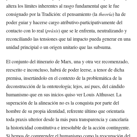
altera los límites inherentes al rasgo fundamental que le fue
consignado por la Tradición: el pensamiento (la
theoría
) ha de
poder guiar y hacerse cargo atributivo-participativamente del
contacto con lo real (
práxis
) que se le enfrenta, neutralizando y
reconciliando las tensiones que tal impacto pueda generar en una
unidad principial o un origen unitario que las subsuma.
El conjunto del itinerario de Marx, una y otra vez recomenzado,
reescrito e inconcluso, habrá de poder leerse, a tenor de dicha
premisa, insertándolo en el contexto de la problemática de la
deconstrucción de la ontoteología; lejos, así pues, del cándido
humanismo que en sus inicios quiso ver Louis Althusser. La
superación de la alineación no es la conquista por parte del
hombre de su propia identidad, referente último que orientaría
toda praxis ulterior desde la más pura transparencia y cancelaría
la historicidad constitutiva e irresoluble de la acción contingente.
Si hemos de comprender el humanismo como la reocupación del