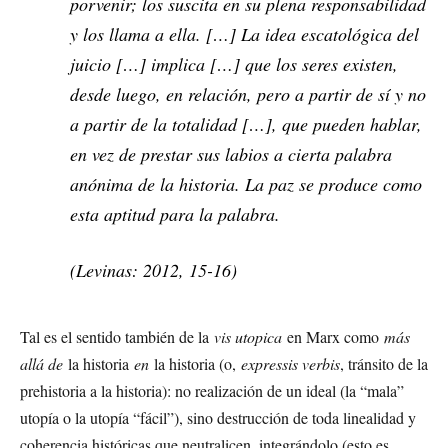
porvenir; los suscita en su plena responsabilidad
y los llama a ella. […] La idea escatológica del
juicio […] implica […] que los seres existen,
desde luego, en relación, pero a partir de sí y no
a partir de la totalidad […], que pueden hablar,
en vez de prestar sus labios a cierta palabra
anónima de la historia. La paz se produce como
esta aptitud para la palabra.
(Levinas: 2012, 15-16)
Tal es el sentido también de la
vis utopica
en Marx como
más
allá de
la historia
en
la historia (o,
expressis verbis
, tránsito de la
prehistoria a la historia): no realización de un ideal (la “mala”
utopía o la utopía “fácil”), sino destrucción de toda linealidad y
coherencia históricas que neutralicen, integrándolo (esto es,