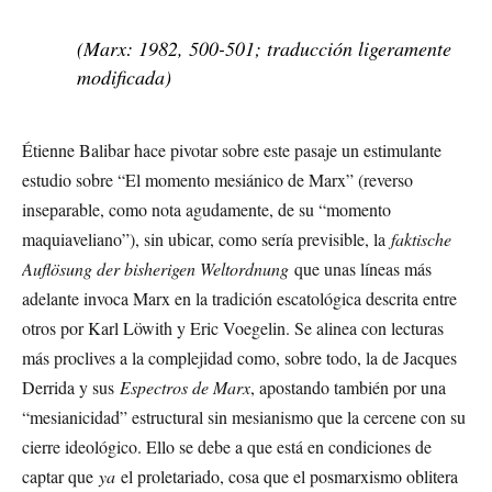
(Marx: 1982, 500-501; traducción ligeramente
modificada)
Étienne Balibar hace pivotar sobre este pasaje un estimulante
estudio sobre “El momento mesiánico de Marx” (reverso
inseparable, como nota agudamente, de su “momento
maquiaveliano”), sin ubicar, como sería previsible, la
faktische
Auflösung der bisherigen Weltordnung
que unas líneas más
adelante invoca Marx en la tradición escatológica descrita entre
otros por Karl Löwith y Eric Voegelin. Se alinea con lecturas
más proclives a la complejidad como, sobre todo, la de Jacques
Derrida y sus
Espectros de Marx
, apostando también por una
“mesianicidad” estructural sin mesianismo que la cercene con su
cierre ideológico. Ello se debe a que está en condiciones de
captar que
ya
el proletariado, cosa que el posmarxismo oblitera