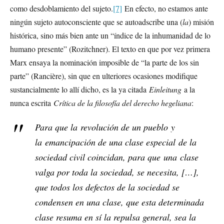
como desdoblamiento del sujeto.
[7]
En efecto, no estamos ante
ningún sujeto autoconsciente que se autoadscribe una (
la
) misión
histórica, sino más bien ante un “índice de la inhumanidad de lo
humano presente” (Rozitchner). El texto en que por vez primera
Marx ensaya la nominación imposible de “la parte de los sin
parte” (Rancière), sin que en ulteriores ocasiones modifique
sustancialmente lo allí dicho, es la ya citada
Einleitung
a la
nunca escrita
Crítica de la filosofía del derecho hegeliana
:
Para que la
revolución de un pueblo
y
la
emancipación de una clase especial
de la
sociedad civil coincidan, para que
una
clase
valga por toda la sociedad, se necesita, […],
que todos los defectos de la sociedad se
condensen en una clase, que esta determinada
clase resuma en sí la repulsa general, sea la