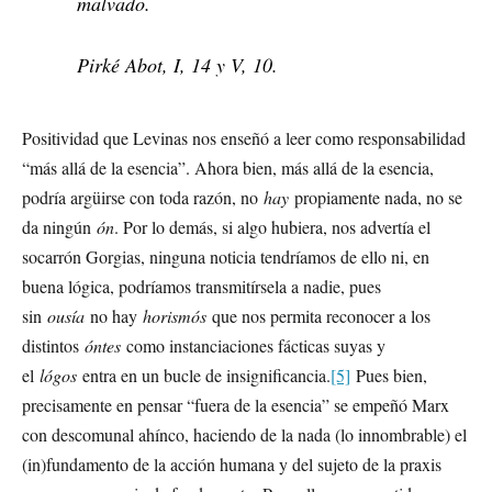
malvado.
Pirké Abot, I, 14 y V, 10.
Positividad que Levinas nos enseñó a leer como responsabilidad
“más allá de la esencia”. Ahora bien, más allá de la esencia,
podría argüirse con toda razón, no
hay
propiamente nada, no se
da ningún
ón
. Por lo demás, si algo hubiera, nos advertía el
socarrón Gorgias, ninguna noticia tendríamos de ello ni, en
buena lógica, podríamos transmitírsela a nadie, pues
sin
ousía
no hay
horismós
que nos permita reconocer a los
distintos
óntes
como instanciaciones fácticas suyas y
el
lógos
entra en un bucle de insignificancia.
[5]
Pues bien,
precisamente en pensar “fuera de la esencia” se empeñó Marx
con descomunal ahínco, haciendo de la nada (lo innombrable) el
(in)fundamento de la acción humana y del sujeto de la praxis