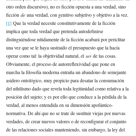
otro orden discursivo), no es ficción opuesta a una verdad, sino
ficción
de
una verdad, con genitivo subjetivo y objetivo a la vez.
[1]
Que la verdad necesite constitutivamente de la ficción
implica que toda verdad que pretenda autodefinirse
distinguiéndose nítidamente de la ficción acabará por periclitar
una vez que se le haya sustraído el presupuesto que la hacía
operar como tal: la objetividad natural, el
ser
de las cosas.
Obviamente, el proceso de autorreflexividad que pone en
marcha la filosofía moderna entraña un abandono de semejante
asidero ontológico, muy propicio para desatar la consumación
del nihilismo dado que revela toda legitimidad como relativa a la
posición del sujeto; y es por ello que conduce a la pérdida de la
verdad, al menos entendida en su dimensión apofántico-
normativa. De ahí que no se trate de sustituir viejas por nuevas
verdades, de crear nuevos valores o de reconfigurar el conjunto
de las relaciones sociales manteniendo, sin embargo, la ley del