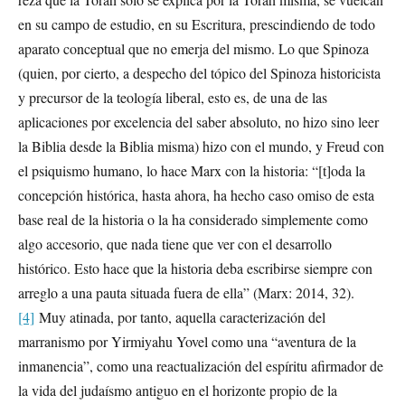
en su campo de estudio, en su Escritura, prescindiendo de todo
aparato conceptual que no emerja del mismo. Lo que Spinoza
(quien, por cierto, a despecho del tópico del Spinoza historicista
y precursor de la teología liberal, esto es, de una de las
aplicaciones por excelencia del saber absoluto, no hizo sino leer
la Biblia desde la Biblia misma) hizo con el mundo, y Freud con
el psiquismo humano, lo hace Marx con la historia: “[t]oda la
concepción histórica, hasta ahora, ha hecho caso omiso de esta
base real de la historia o la ha considerado simplemente como
algo accesorio, que nada tiene que ver con el desarrollo
histórico. Esto hace que la historia deba escribirse siempre con
arreglo a una pauta situada fuera de ella” (Marx: 2014, 32).
[4]
Muy atinada, por tanto, aquella caracterización del
marranismo por Yirmiyahu Yovel como una “aventura de la
inmanencia”, como una reactualización del espíritu afirmador de
la vida del judaísmo antiguo en el horizonte propio de la