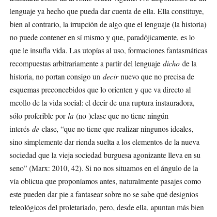
lenguaje ya hecho que pueda dar cuenta de ella. Ella constituye,
bien al contrario, la irrupción de algo que el lenguaje (la historia)
no puede contener en sí mismo y que, paradójicamente, es lo
que le insufla vida. Las utopías al uso, formaciones fantasmáticas
recompuestas arbitrariamente a partir del lenguaje
dicho
de la
historia, no portan consigo un
decir
nuevo que no precisa de
esquemas preconcebidos que lo orienten y que va directo al
meollo de la vida social: el decir de una ruptura instauradora,
sólo proferible por
la
(no-)clase que no tiene ningún
interés
de
clase, “que no tiene que realizar ningunos ideales,
sino simplemente dar rienda suelta a los elementos de la nueva
sociedad que la vieja sociedad burguesa agonizante lleva en su
seno” (Marx: 2010, 42). Si no nos situamos en el ángulo de la
vía oblicua que proponíamos antes, naturalmente pasajes como
este pueden dar pie a fantasear sobre no se sabe qué designios
teleológicos del proletariado, pero, desde ella, apuntan más bien