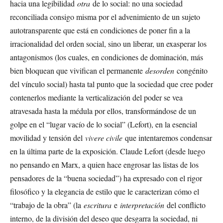
hacia una legibilidad
otra
de lo social: no una sociedad
reconciliada consigo misma por el advenimiento de un sujeto
autotransparente que está en condiciones de poner fin a la
irracionalidad del orden social, sino un liberar, un exasperar los
antagonismos (los cuales, en condiciones de dominación, más
bien bloquean que vivifican el permanente
desorden
congénito
del vínculo social) hasta tal punto que la sociedad que cree poder
contenerlos mediante la verticalización del poder se vea
atravesada hasta la médula por ellos, transformándose de un
golpe en el “lugar vacío de lo social” (Lefort), en la esencial
movilidad y tensión del
vivere civile
que intentaremos condensar
en la última parte de la exposición. Claude Lefort (desde luego
no pensando en Marx, a quien hace engrosar las listas de los
pensadores de la “buena sociedad”) ha expresado con el rigor
filosófico y la elegancia de estilo que le caracterizan cómo el
“trabajo de la obra” (la
escritura
e
interpretación
del conflicto
interno, de la división del deseo que desgarra la sociedad, ni