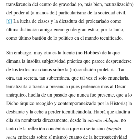
transferencia del centro de gravedad (o, más bien, neutralización)
del poder al (a manos del) particularismo de la sociedad civil.
[6]
La lucha de clases y la dictadura del proletariado como
última distinción amigo-enemigo de gran estilo; por lo tanto,
como último bastión de lo político en el mundo tecnificado.
Sin embargo, muy otra es la fuente (no Hobbes) de la que
dimana la insólita subjetividad práctica que parece desprenderse
de los textos marxianos sobre la (in)condición proletaria. Tan
otra, tan secreta, tan subterránea, que tal vez el solo enunciarla,
tematizarla o traerla a presencia (pues pertenece más al Decir
anárquico, huella de un pasado que nunca fue presente, que a lo
Dicho árquico recogido y contemporaneizado por la Historia) la
desbarate y la eche a perder identificándola. Habrá que aludir a
ella sin nombrarla directamente, desde la
intentio obliqua
, no
tanto de la reflexión concéntrica (que no sería sino
intentio
recta
enfocada sobre sí mismo) cuanto de la heteroafectividad