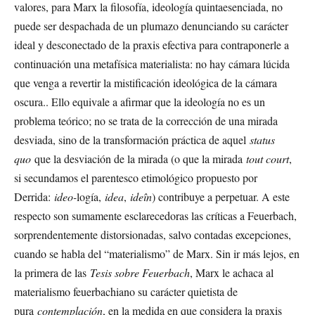
valores, para Marx la filosofía, ideología quintaesenciada, no
puede ser despachada de un plumazo denunciando su carácter
ideal y desconectado de la praxis efectiva para contraponerle a
continuación una metafísica materialista: no hay cámara lúcida
que venga a revertir la mistificación ideológica de la cámara
oscura.. Ello equivale a afirmar que la ideología no es un
problema teórico; no se trata de la corrección de una mirada
desviada, sino de la transformación práctica de aquel
status
quo
que la desviación de la mirada (o que la mirada
tout court
,
si secundamos el parentesco etimológico propuesto por
Derrida:
ideo-
logía,
idea
,
ideîn
) contribuye a perpetuar. A este
respecto son sumamente esclarecedoras las críticas a Feuerbach,
sorprendentemente distorsionadas, salvo contadas excepciones,
cuando se habla del “materialismo” de Marx. Sin ir más lejos, en
la primera de las
Tesis sobre Feuerbach
, Marx le achaca al
materialismo feuerbachiano su carácter quietista de
pura
contemplación
, en la medida en que considera la praxis