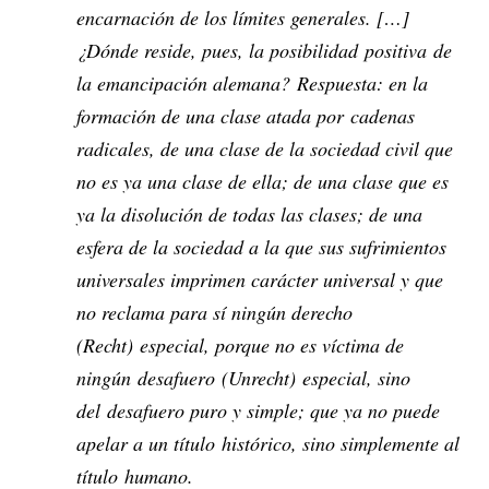
encarnación de los límites generales. […]
¿Dónde reside, pues, la posibilidad
positiva
de
la emancipación alemana?
Respuesta
: en la
formación de una clase atada por
cadenas
radicales
, de una clase de la sociedad civil que
no es ya una clase de ella; de una clase que es
ya la disolución de todas las clases; de una
esfera de la sociedad a la que sus sufrimientos
universales imprimen carácter universal y que
no reclama para sí ningún derecho
(
Recht
)
especial
, porque no es víctima de
ningún
desafuero
(
Unrecht
)
especial
, sino
del
desafuero puro y simple
; que ya no puede
apelar a un título
histórico
, sino simplemente al
título
humano
.