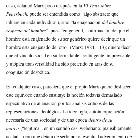
caso, aclarará Marx poco después en la
VI Tesis sobre
Feuerbach
, puede ser entendida como “algo abstracto que
inhiere en cada individuo”), sino “la enajenación
del hombre
respecto del hombre
“, pues “en general, la afirmación de que el
hombre está enajenado de su ser genérico quiere decir que un
hombre está enajenado del otro” (Marx: 1984, 113); quiere decir
que el vínculo social en su formidable, contingente, imprevisible
y utópica transversalidad ha sido preterido en aras de su
coagulación despótica.
En cualquier caso, pareciera que el propio Marx quiere deshacer
este equívoco cuando sustituye la noción todavía demasiado
especulativa de alienación por los análisis críticos de las
representaciones ideológicas La ideología, autointerpretación
necesaria de una sociedad y de una época
dentro de su
marco
(“legítima”, en un sentido casi weberiano: plausiblemente
acatada, pero que dejará de serlo por el eventual advenimiento de