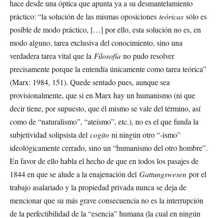
hace desde una óptica que apunta ya a su desmantelamiento
práctico: “la solución de las mismas oposiciones
teóricas
sólo es
posible de modo práctico, […] por ello, esta solución no es, en
modo alguno, tarea exclusiva del conocimiento, sino una
verdadera tarea vital que la
Filosofía
no pudo resolver
precisamente porque la entendía únicamente como tarea teórica”
(Marx: 1984, 151). Quede sentado pues, aunque sea
provisionalmente, que si en Marx hay un humanismo (ni que
decir tiene, por supuesto, que él mismo se vale del término, así
como de “naturalismo”, “ateísmo”, etc.), no es el que funda la
subjetividad solipsista del
cogito
ni ningún otro “-ismo”
ideológicamente cerrado, sino un “humanismo del otro hombre”.
En favor de ello habla el hecho de que en todos los pasajes de
1844 en que se alude a la enajenación del
Gattungswesen
por el
trabajo asalariado y la propiedad privada nunca se deja de
mencionar que su más grave consecuencia no es la interrupción
de la perfectibilidad de la “esencia” humana (la cual en ningún