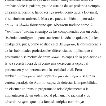
arrebatándole la palabra, ya que esta ha de ser proferida siempre
en primera persona, ha de ser
apología
, como quería Levinas),
el sufrimiento universal. Marx es, pues, también un pensador
del
écart absolu
fourieriano que Abensour traduce como
le
“tout autre” social
, enemigo de las componendas con un orden
sistémico configurado para succionar la vida de quienes (de los
cualquiera, pues, como se dice en el
Manifiesto
, la obsolescencia
de las habilidades profesionales diferenciadas implica que el
proletariado se reclute de entre
todas
las capas de la población) a
la vez secreta fuera de sí como una excrecencia espectral
pertenecen
y no
pertenecen a la sociedad civil. Pero
también
antiutopista
, antiutopista
a fuer de utópico
, según la
certera paradoja de Adorno, capaz de detectar la imposibilidad
de efectuar un tránsito programado teleológicamente a la
implantación de un orden social plenamente racional y de
advertir,
eo ipso
, que toda fantasía utópica contribuye