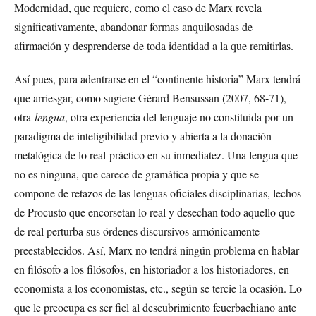
Modernidad, que requiere, como el caso de Marx revela
significativamente, abandonar formas anquilosadas de
afirmación y desprenderse de toda identidad a la que remitirlas.
Así pues, para adentrarse en el “continente historia” Marx tendrá
que arriesgar, como sugiere Gérard Bensussan (2007, 68-71),
otra
lengua
, otra experiencia del lenguaje no constituida por un
paradigma de inteligibilidad previo y abierta a la donación
metalógica de lo real-práctico en su inmediatez. Una lengua que
no es ninguna, que carece de gramática propia y que se
compone de retazos de las lenguas oficiales disciplinarias, lechos
de Procusto que encorsetan lo real y desechan todo aquello que
de real perturba sus órdenes discursivos armónicamente
preestablecidos. Así, Marx no tendrá ningún problema en hablar
en filósofo a los filósofos, en historiador a los historiadores, en
economista a los economistas, etc., según se tercie la ocasión. Lo
que le preocupa es ser fiel al descubrimiento feuerbachiano ante